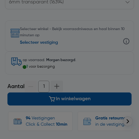
Selecteer winkel - Bekijk voorraadniveaus en haal binnen 10
minuten op
Selecteer vestiging
op voorraad.
Morgen bezorgd
.
1
voor bezorging
Aantal
In winkelwagen
94
Vestigingen
Gratis retourneren
Click & Collect
10min
in de vestigingen