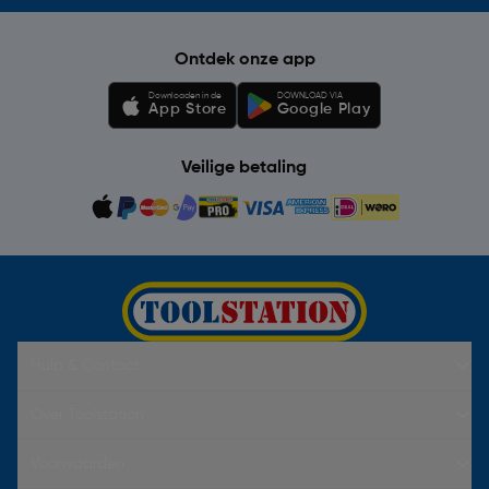
Ontdek onze app
Downloaden in de
DOWNLOAD VIA
App Store
Google Play
Veilige betaling
Hulp & Contact
Over Toolstation
Voorwaarden