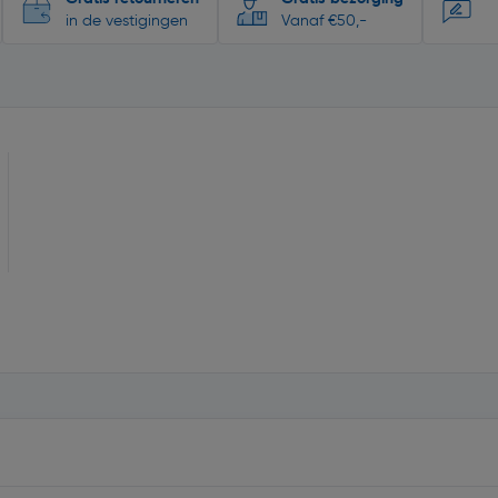
in de vestigingen
Vanaf €50,-