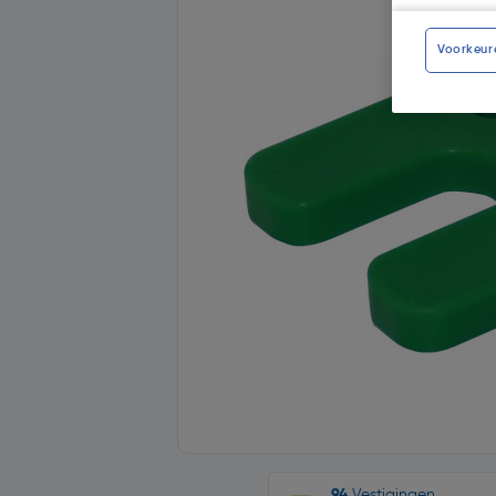
Voorkeur
94
Vestigingen