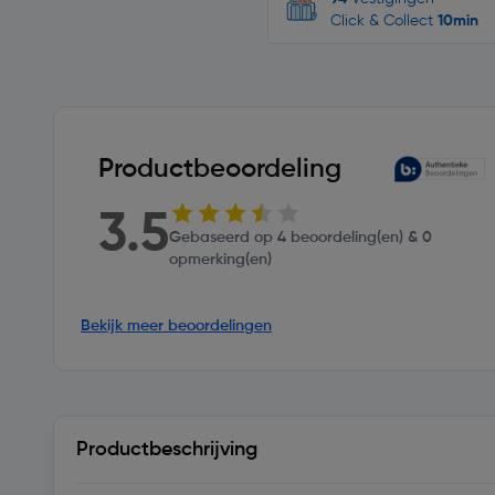
Click & Collect
10min
Productbeoordeling
3.5
Gebaseerd op 4 beoordeling(en) & 0
opmerking(en)
Bekijk meer beoordelingen
Productbeschrijving