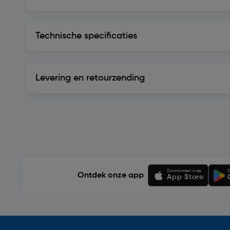
Technische specificaties
Technische specificaties
Levering en retourzending
Levering en retourzending
Soortgelijke artikelen
Downloaden in de
D
Ontdek onze app
App Store