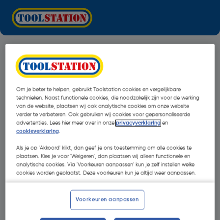
Om je beter te helpen, gebruikt Toolstation cookies en vergelijkbare
technieken. Naast functionele cookies, die noodzakelijk zijn voor de werking
van de website, plaatsen wij ook analytische cookies om onze website
verder te verbeteren. Ook gebruiken wij cookies voor gepersonaliseerde
advertenties. Lees hier meer over in onze
privacyverklaring
en
cookieverklaring
.
Als je op 'Akkoord' klikt, dan geef je ons toestemming om alle cookies te
plaatsen. Kies je voor 'Weigeren', dan plaatsen wij alleen functionele en
analytische cookies. Via 'Voorkeuren aanpassen' kun je zelf instellen welke
cookies worden geplaatst. Deze voorkeuren kun je altijd weer aanpassen.
Oops!
Voorkeuren aanpassen