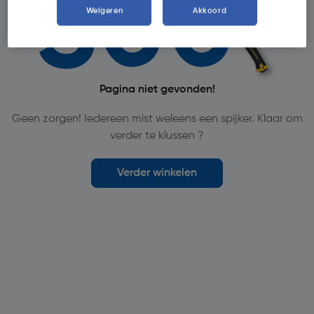
Weigeren
Akkoord
Pagina niet gevonden!
Geen zorgen! Iedereen mist weleens een spijker. Klaar om
verder te klussen ?
Verder winkelen