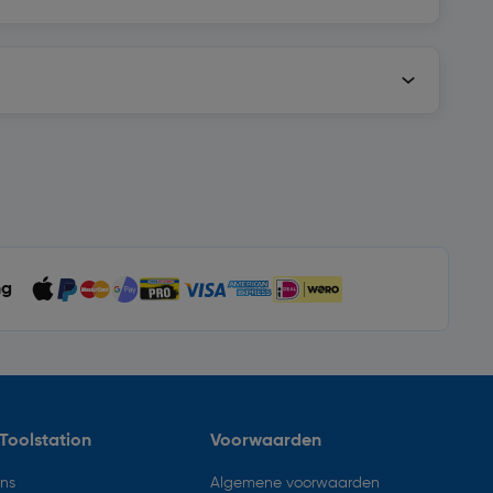
ng
Toolstation
Voorwaarden
ons
Algemene voorwaarden