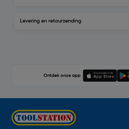
Levering en retourzending
Levering en retourzending
Soortgelijke artikelen
Downloaden in de
D
Ontdek onze app
App Store