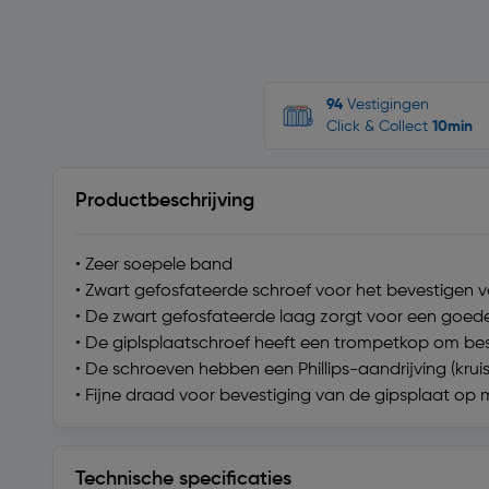
94
Vestigingen
Click & Collect
10min
Productbeschrijving
• Zeer soepele band
• Zwart gefosfateerde schroef voor het bevestigen 
• De zwart gefosfateerde laag zorgt voor een goed
• De giplsplaatschroef heeft een trompetkop om be
• De schroeven hebben een Phillips-aandrijving (krui
• Fijne draad voor bevestiging van de gipsplaat op 
Technische specificaties
Technische specificaties