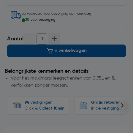
op voorraad
voor bezorging op
maandag
20
voor bezorging
Aantal
In winkelwagen
Belangrijkste kenmerken en details
Voor het maximaal leegschenken van 0.75L en 1L
verfblikken zonder morsen.
94
Vestigingen
Gratis retourneren
Click & Collect
10min
in de vestigingen