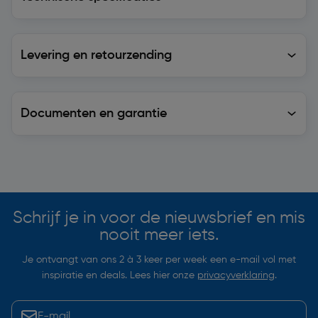
Levering en retourzending
Levering en retourzending
Documenten en garantie
Soortgelijke artikelen
Schrijf je in voor de nieuwsbrief en mis
nooit meer iets.
Je ontvangt van ons 2 à 3 keer per week een e-mail vol met
inspiratie en deals. Lees hier onze
privacyverklaring
.