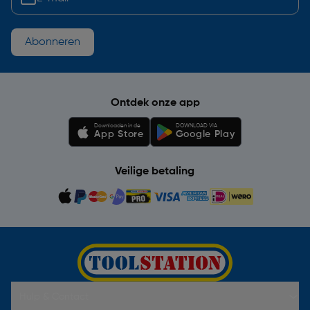
Abonneren
Ontdek onze app
Downloaden in de
DOWNLOAD VIA
App Store
Google Play
Veilige betaling
Hulp & Contact