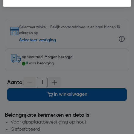
Selecteer winkel - Bekijk voorraadniveaus en haal binnen 10
minuten op
Selecteer vestiging
op voorraad.
Morgen bezorgd
.
11
voor bezorging
Aantal
In winkelwagen
Belangrijkste kenmerken en details
Voor gipsplaatbevestiging op hout
Gefosfateerd