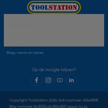
Hulp & Contact
Over Toolstation
Voorwaarden
Blogs, nieuws en advies
Op de hoogte blijven?
Copyright
Toolstation
2026. KvK-nummer: 63449595
Btw-nummer NL8552.40.854.B01
version:
5.2.24