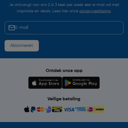
Je ontvangt van ons 2 à 3 keer per week een e-mail vol met
inspiratie en deals. Lees hier onze
privacyverklaring
.
Abonneren
Ontdek onze app
Downloaden in de
DOWNLOAD VIA
App Store
Google Play
Veilige betaling