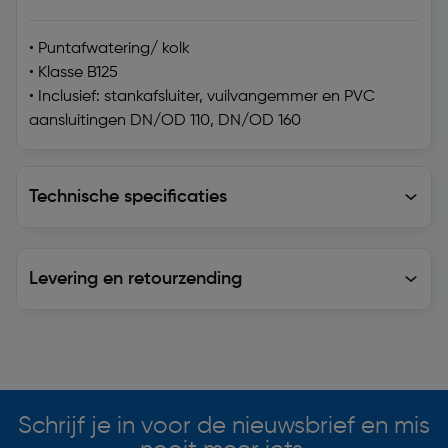
• Puntafwatering/ kolk
• Klasse B125
• Inclusief: stankafsluiter, vuilvangemmer en PVC
aansluitingen DN/OD 110, DN/OD 160
Technische specificaties
Technische specificaties
Levering en retourzending
Levering en retourzending
Soortgelijke artikelen
Schrijf je in voor de nieuwsbrief en mis