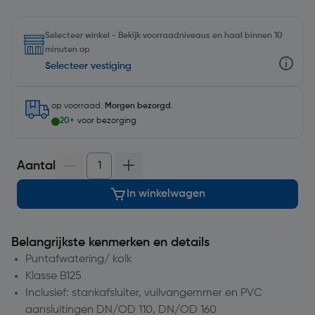
Selecteer winkel - Bekijk voorraadniveaus en haal binnen 10
minuten op
Selecteer vestiging
op voorraad.
Morgen bezorgd
.
20+
voor bezorging
Aantal
In winkelwagen
Belangrijkste kenmerken en details
Puntafwatering/ kolk
Klasse B125
Inclusief: stankafsluiter, vuilvangemmer en PVC
aansluitingen DN/OD 110, DN/OD 160