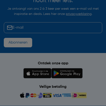
nooit meer iets.
Je ontvangt van ons 2 à 3 keer per week een e-mail vol met
inspiratie en deals. Lees hier onze
privacyverklaring
.
Abonneren
Ontdek onze app
Downloaden in de
DOWNLOAD VIA
App Store
Google Play
Veilige betaling