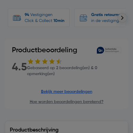
94
Vestigingen
Gratis retourneren
Click & Collect
10min
in de vestigingen
Productbeoordeling
4.5
Gebaseerd op 2 beoordeling(en) & 0
opmerking(en)
Bekijk meer beoordelingen
Hoe worden beoordelingen berekend?
Productbeschrijving