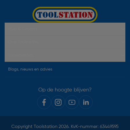
Hulp & Contact
Over Toolstation
Voorwaarden
Blogs, nieuws en advies
Op de hoogte blijven?
Copyright
Toolstation
2026. KvK-nummer: 63449595