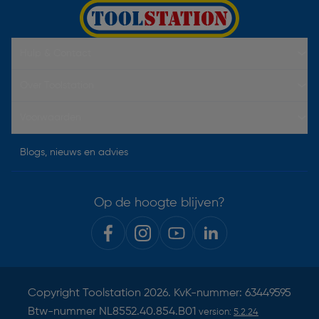
Hulp & Contact
Over Toolstation
Voorwaarden
Blogs, nieuws en advies
Op de hoogte blijven?
Copyright
Toolstation
2026. KvK-nummer: 63449595
Btw-nummer NL8552.40.854.B01
version:
5.2.24