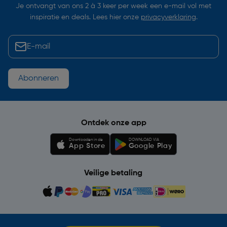
Je ontvangt van ons 2 à 3 keer per week een e-mail vol met
inspiratie en deals. Lees hier onze
privacyverklaring
.
Abonneren
Ontdek onze app
Downloaden in de
DOWNLOAD VIA
App Store
Google Play
Veilige betaling