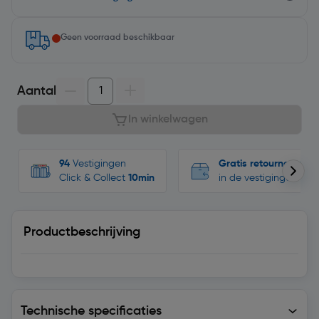
Geen voorraad beschikbaar
Aantal
In winkelwagen
94
Vestigingen
Gratis retourneren
Click & Collect
10min
in de vestigingen
Productbeschrijving
Technische specificaties
Technische specificaties