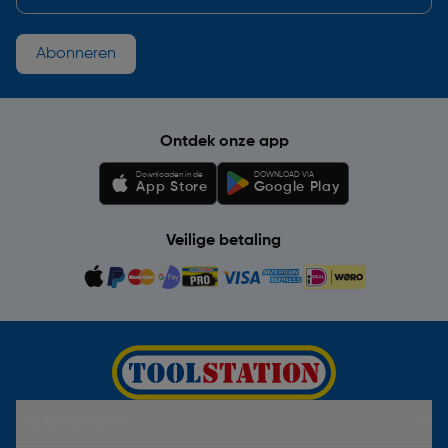
Abonneren
Ontdek onze app
Downloaden in de
DOWNLOAD VIA
App Store
Google Play
Veilige betaling
Hulp & Contact