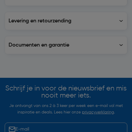
Levering en retourzending
Levering en retourzending
Documenten en garantie
Soortgelijke artikelen
Schrijf je in voor de nieuwsbrief en mis
nooit meer iets.
Je ontvangt van ons 2 à 3 keer per week een e-mail vol met
inspiratie en deals. Lees hier onze
privacyverklaring
.