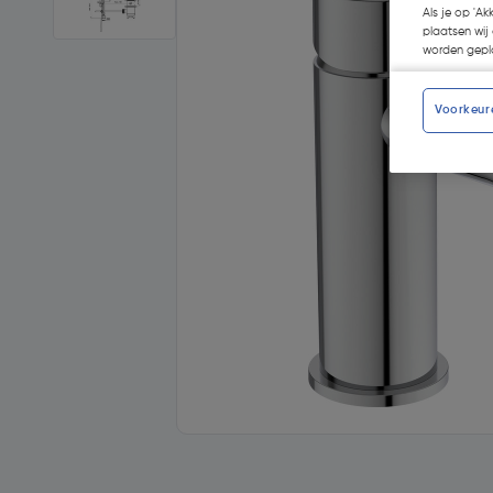
Als je op 'Ak
plaatsen wij 
worden gepla
Voorkeur