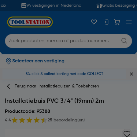
op
94 vestigingen in Nederland
Gratis bezorging v
Selecteer een vestiging
5% click & collect korting met code COLLECT
Terug naar
Installatiebuizen & Toebehoren
Installatiebuis PVC 3/4" (19mm) 2m
Productcode: 95388
4.4
25 beoordeling(en)