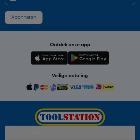
Abonneren
Ontdek onze app
Downloaden in de
DOWNLOAD VIA
App Store
Google Play
Veilige betaling
Hulp & Contact