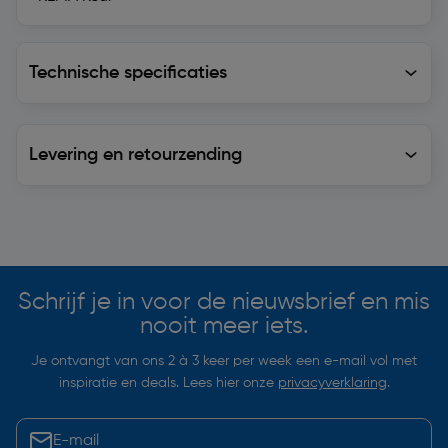
Technische specificaties
Technische specificaties
Levering en retourzending
Levering en retourzending
Soortgelijke artikelen
Schrijf je in voor de nieuwsbrief en mis
nooit meer iets.
Je ontvangt van ons 2 à 3 keer per week een e-mail vol met
inspiratie en deals. Lees hier onze
privacyverklaring
.