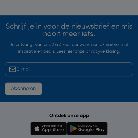
Soortgelijke artikelen
Schrijf je in voor de nieuwsbrief en mis
nooit meer iets.
Je ontvangt van ons 2 à 3 keer per week een e-mail vol met
inspiratie en deals. Lees hier onze
privacyverklaring
.
Abonneren
Ontdek onze app
Downloaden in de
DOWNLOAD VIA
App Store
Google Play