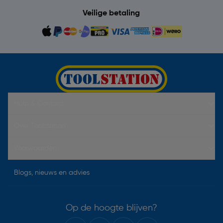
Veilige betaling
Hulp & Contact
Over Toolstation
Voorwaarden
Blogs, nieuws en advies
Op de hoogte blijven?