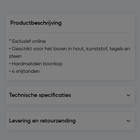
Productbeschrijving
* Exclusief online
• Geschikt voor het boren in hout, kunststof, tegels en
steen
• Hardmetalen boorkop
• 4 snijtanden
Technische specificaties
Technische specificaties
Levering en retourzending
Levering en retourzending