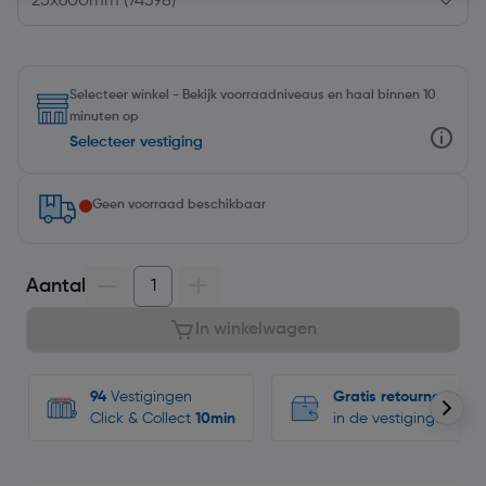
Selecteer winkel - Bekijk voorraadniveaus en haal binnen 10
minuten op
Selecteer vestiging
Geen voorraad beschikbaar
Aantal
In winkelwagen
94
Vestigingen
Gratis retourneren
Click & Collect
10min
in de vestigingen