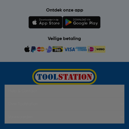
Ontdek onze app
Downloaden in de
DOWNLOAD VIA
App Store
Google Play
Veilige betaling
Hulp & Contact
Over Toolstation
Voorwaarden