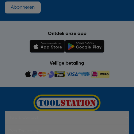
Abonneren
Ontdek onze app
Downloaden in de
DOWNLOAD VIA
App Store
Google Play
Veilige betaling
Hulp & Contact
Over Toolstation