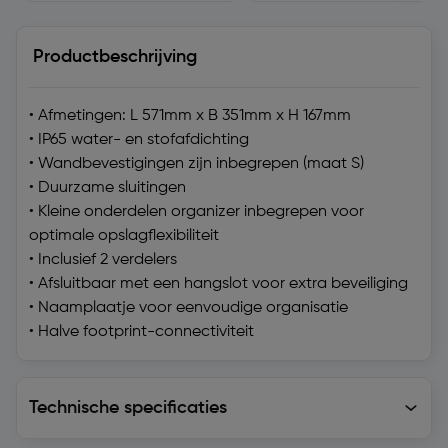
Productbeschrijving
• Afmetingen: L 571mm x B 351mm x H 167mm
• IP65 water- en stofafdichting
• Wandbevestigingen zijn inbegrepen (maat S)
• Duurzame sluitingen
• Kleine onderdelen organizer inbegrepen voor
optimale opslagflexibiliteit
• Inclusief 2 verdelers
• Afsluitbaar met een hangslot voor extra beveiliging
• Naamplaatje voor eenvoudige organisatie
• Halve footprint-connectiviteit
Technische specificaties
Technische specificaties