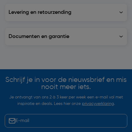
Levering en retourzending
Levering en retourzending
Documenten en garantie
Soortgelijke artikelen
Schrijf je in voor de nieuwsbrief en mis
nooit meer iets.
Je ontvangt van ons 2 à 3 keer per week een e-mail vol met
inspiratie en deals. Lees hier onze
privacyverklaring
.