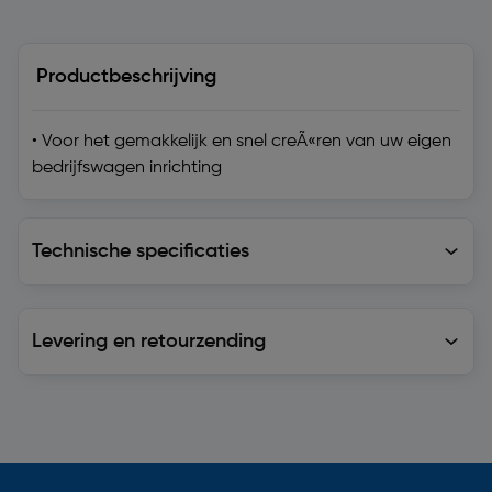
Productbeschrijving
• Voor het gemakkelijk en snel creÃ«ren van uw eigen
bedrijfswagen inrichting
Technische specificaties
Technische specificaties
Levering en retourzending
Levering en retourzending
Soortgelijke artikelen