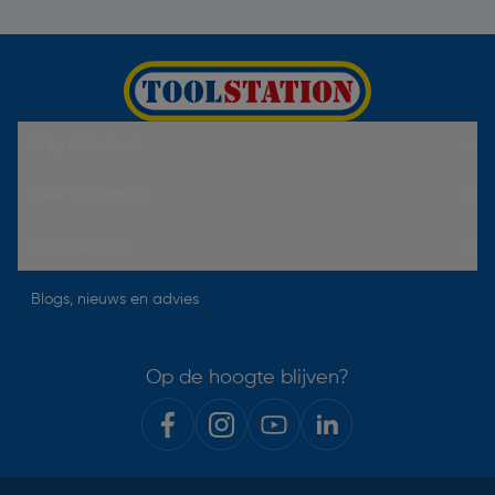
Hulp & Contact
Over Toolstation
Voorwaarden
Blogs, nieuws en advies
Op de hoogte blijven?