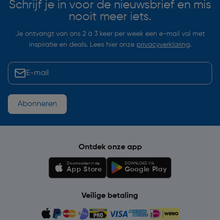
Schrijf je in voor de nieuwsbrief en mis
nooit meer iets.
Je ontvangt van ons 2 à 3 keer per week een e-mail vol met
inspiratie en deals. Lees hier onze
privacyverklaring
.
Abonneren
Ontdek onze app
Downloaden in de
DOWNLOAD VIA
App Store
Google Play
Veilige betaling