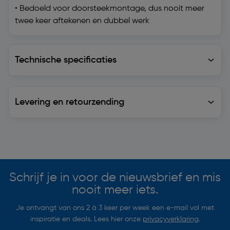
• Bedoeld voor doorsteekmontage, dus nooit meer
twee keer aftekenen en dubbel werk
Technische specificaties
Technische specificaties
Levering en retourzending
Levering en retourzending
Soortgelijke artikelen
Schrijf je in voor de nieuwsbrief en mis
nooit meer iets.
Je ontvangt van ons 2 à 3 keer per week een e-mail vol met
inspiratie en deals. Lees hier onze
privacyverklaring
.