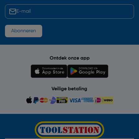
Abonneren
Ontdek onze app
Downloaden in de
DOWNLOAD VIA
App Store
Google Play
Veilige betaling