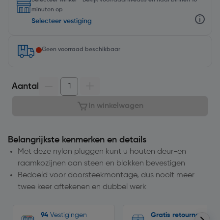
Selecteer winkel - Bekijk voorraadniveaus en haal binnen 10
minuten op
Selecteer vestiging
Geen voorraad beschikbaar
Aantal
In winkelwagen
Belangrijkste kenmerken en details
Met deze nylon pluggen kunt u houten deur-en
raamkozijnen aan steen en blokken bevestigen
Bedoeld voor doorsteekmontage, dus nooit meer
twee keer aftekenen en dubbel werk
94
Vestigingen
Gratis retourneren