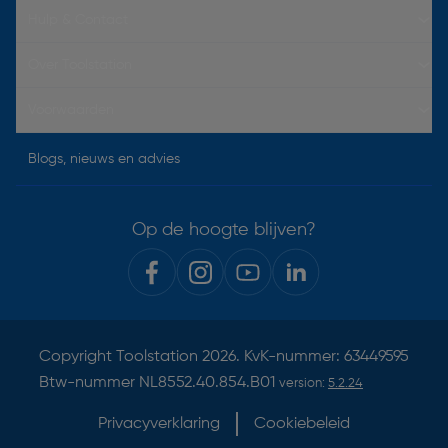
Hulp & Contact
Over Toolstation
Voorwaarden
Blogs, nieuws en advies
Op de hoogte blijven?
Copyright
Toolstation
2026. KvK-nummer: 63449595
Btw-nummer NL8552.40.854.B01
version:
5.2.24
Privacyverklaring
Cookiebeleid