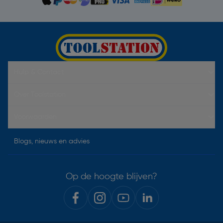
Hulp & Contact
Over Toolstation
Voorwaarden
Blogs, nieuws en advies
Op de hoogte blijven?