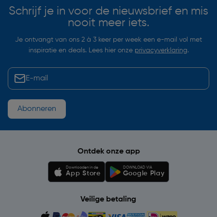
Schrijf je in voor de nieuwsbrief en mis
nooit meer iets.
Je ontvangt van ons 2 à 3 keer per week een e-mail vol met
inspiratie en deals. Lees hier onze
privacyverklaring
.
Abonneren
Ontdek onze app
Downloaden in de
DOWNLOAD VIA
App Store
Google Play
Veilige betaling