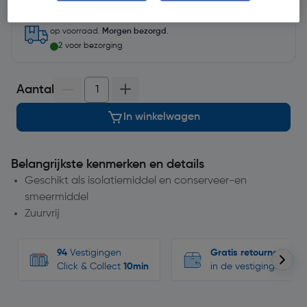
op voorraad.
Morgen bezorgd
.
2
voor bezorging
Aantal
In winkelwagen
Belangrijkste kenmerken en details
Geschikt als isolatiemiddel en conserveer-en
smeermiddel
Zuurvrij
94
Vestigingen
Gratis retourneren
Click & Collect
10min
in de vestigingen