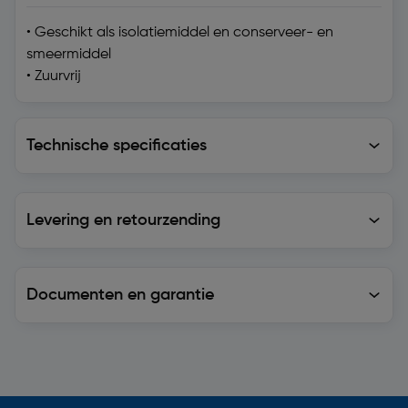
• Geschikt als isolatiemiddel en conserveer- en
smeermiddel
• Zuurvrij
Technische specificaties
Technische specificaties
Levering en retourzending
Levering en retourzending
Documenten en garantie
Soortgelijke artikelen