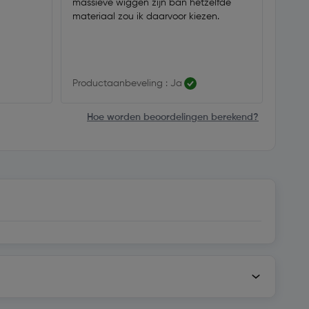
massieve wiggen zijn ban hetzelfde
materiaal zou ik daarvoor kiezen.
Productaanbeveling : Ja
Hoe worden beoordelingen berekend?