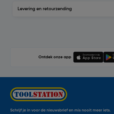
Levering en retourzending
Levering en retourzending
Soortgelijke artikelen
Downloaden in de
D
Ontdek onze app
App Store
Schrijf je in voor de nieuwsbrief en mis nooit meer iets.