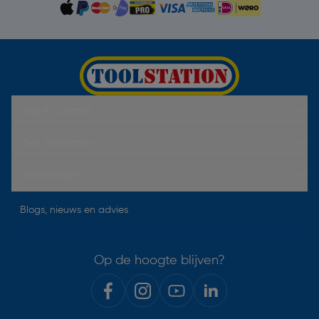
Hulp & Contact
Over Toolstation
Voorwaarden
Blogs, nieuws en advies
Op de hoogte blijven?