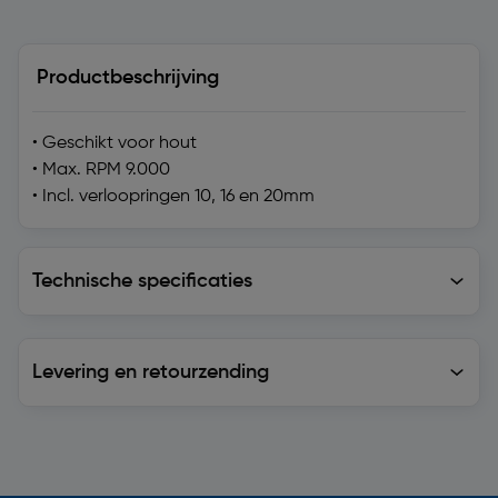
Productbeschrijving
• Geschikt voor hout
• Max. RPM 9.000
• Incl. verloopringen 10, 16 en 20mm
Technische specificaties
Technische specificaties
Levering en retourzending
Levering en retourzending
Soortgelijke artikelen