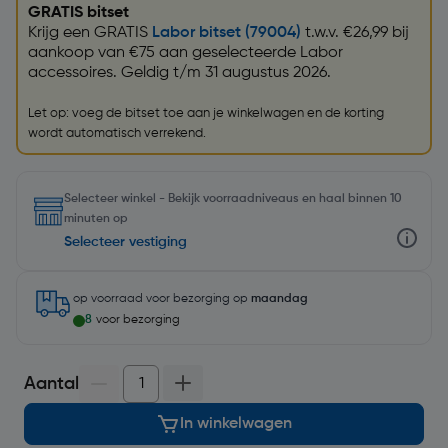
GRATIS bitset
Krijg een GRATIS
Labor bitset (79004)
t.w.v. €26,99 bij
aankoop van €75 aan geselecteerde Labor
accessoires. Geldig t/m 31 augustus 2026.
Let op: voeg de bitset toe aan je winkelwagen en de korting
wordt automatisch verrekend.
Selecteer winkel - Bekijk voorraadniveaus en haal binnen 10
minuten op
Selecteer vestiging
op voorraad
voor bezorging op
maandag
8
voor bezorging
Aantal
In winkelwagen