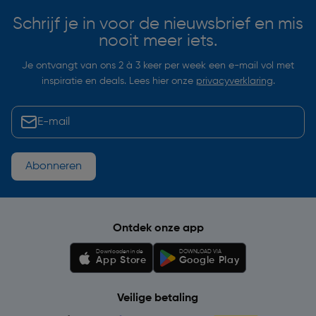
Schrijf je in voor de nieuwsbrief en mis
nooit meer iets.
Je ontvangt van ons 2 à 3 keer per week een e-mail vol met
inspiratie en deals. Lees hier onze
privacyverklaring
.
Abonneren
Ontdek onze app
Downloaden in de
DOWNLOAD VIA
App Store
Google Play
Veilige betaling