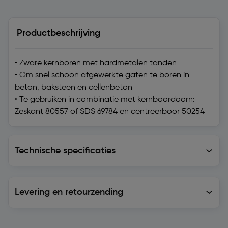
Productbeschrijving
• Zware kernboren met hardmetalen tanden
• Om snel schoon afgewerkte gaten te boren in
beton, baksteen en cellenbeton
• Te gebruiken in combinatie met kernboordoorn:
Zeskant 80557 of SDS 69784 en centreerboor 50254
Technische specificaties
Technische specificaties
Levering en retourzending
Levering en retourzending