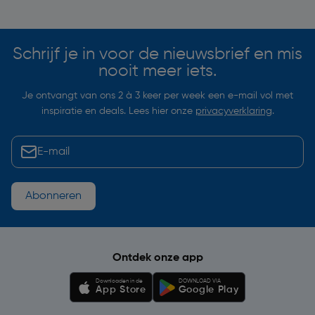
Soortgelijke artikelen
Schrijf je in voor de nieuwsbrief en mis
nooit meer iets.
Je ontvangt van ons 2 à 3 keer per week een e-mail vol met
inspiratie en deals. Lees hier onze
privacyverklaring
.
Abonneren
Ontdek onze app
Downloaden in de
DOWNLOAD VIA
App Store
Google Play