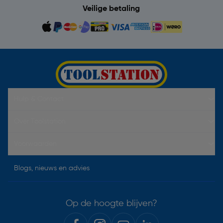
Veilige betaling
Hulp & Contact
Over Toolstation
Voorwaarden
Blogs, nieuws en advies
Op de hoogte blijven?