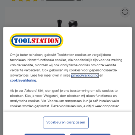
Om je beter te helpen, gebruikt Toolstation cookies en vergelijkbare
technieken. Naast functionele cookies, die noodzakelijk zijn voor de werking
van de website, plaatsen wij ook analytische cookies om onze website
verder te verbeteren. Ook gebruiken wij cookies voor gepersonaliseerde
advertenties. Lees hier meer over in onze
privacyverklaring
en
cookieverklaring
.
Als je op 'Akkoord' klikt, dan geef je ons toestemming om alle cookies te
plaatsen. Kies je voor 'Weigeren', dan plaatsen wij alleen functionele en
analytische cookies. Via 'Voorkeuren aanpassen' kun je zelf instellen welke
cookies worden geplaatst. Deze voorkeuren kun je altijd weer aanpassen.
€ 3,02
| Excl. btw € 2,50
Voorkeuren aanpassen
Kies productvariant
(13)