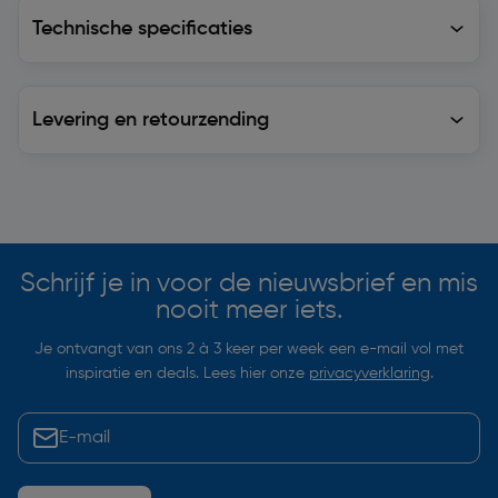
Technische specificaties
Technische specificaties
Levering en retourzending
Levering en retourzending
Soortgelijke artikelen
Schrijf je in voor de nieuwsbrief en mis
nooit meer iets.
Je ontvangt van ons 2 à 3 keer per week een e-mail vol met
inspiratie en deals. Lees hier onze
privacyverklaring
.