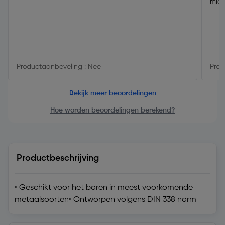
midd
Productaanbeveling : Nee
Prod
Bekijk meer beoordelingen
Hoe worden beoordelingen berekend?
Productbeschrijving
• Geschikt voor het boren in meest voorkomende
metaalsoorten• Ontworpen volgens DIN 338 norm