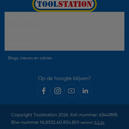
Hulp & Contact
Over Toolstation
Voorwaarden
Blogs, nieuws en advies
Op de hoogte blijven?
Copyright
Toolstation
2026. KvK-nummer: 63449595
Btw-nummer NL8552.40.854.B01
version:
5.2.24