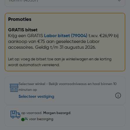
Promoties
GRATIS bitset
Krijg een GRATIS
Labor bitset (79004)
t.w.v. €26,99 bij
aankoop van €75 aan geselecteerde Labor
accessoires. Geldig t/m 31 augustus 2026.
Let op: voeg de bitset toe aan je winkelwagen en de korting
wordt automatisch verrekend.
Selecteer winkel - Bekijk voorraadniveaus en haal binnen 10
minuten op
Selecteer vestiging
op voorraad.
Morgen bezorgd
.
14
voor bezorging