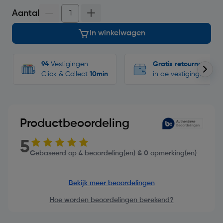
Aantal
In winkelwagen
94
Vestigingen
Gratis retourneren
Click & Collect
10min
in de vestigingen
Productbeoordeling
5
Gebaseerd op 4 beoordeling(en) & 0 opmerking(en)
Bekijk meer beoordelingen
Hoe worden beoordelingen berekend?