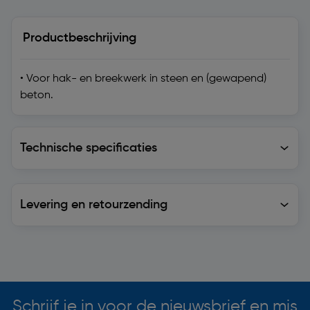
Productbeschrijving
• Voor hak- en breekwerk in steen en (gewapend)
beton.
Technische specificaties
Technische specificaties
Levering en retourzending
Levering en retourzending
Soortgelijke artikelen
Schrijf je in voor de nieuwsbrief en mis