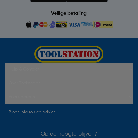
Veilige betaling
Hulp & Contact
Over Toolstation
Voorwaarden
Blogs, nieuws en advies
Op de hoogte blijven?