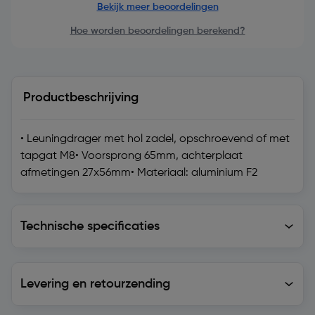
Bekijk meer beoordelingen
Hoe worden beoordelingen berekend?
Productbeschrijving
• Leuningdrager met hol zadel, opschroevend of met
tapgat M8• Voorsprong 65mm, achterplaat
afmetingen 27x56mm• Materiaal: aluminium F2
Technische specificaties
Technische specificaties
Levering en retourzending
Levering en retourzending