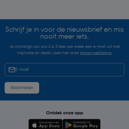
Soortgelijke artikelen
Schrijf je in voor de nieuwsbrief en mis
nooit meer iets.
Je ontvangt van ons 2 à 3 keer per week een e-mail vol met
inspiratie en deals. Lees hier onze
privacyverklaring
.
Abonneren
Ontdek onze app
Downloaden in de
DOWNLOAD VIA
App Store
Google Play