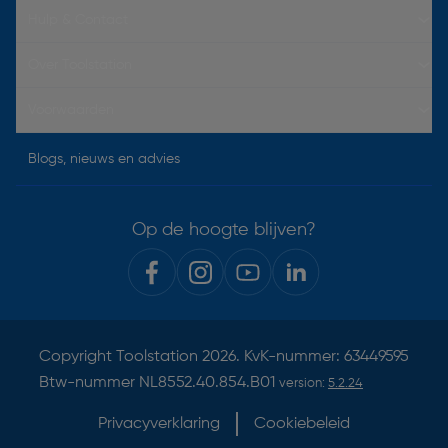
Hulp & Contact
Over Toolstation
Voorwaarden
Blogs, nieuws en advies
Op de hoogte blijven?
Copyright
Toolstation
2026. KvK-nummer: 63449595
Btw-nummer NL8552.40.854.B01
version:
5.2.24
Privacyverklaring
Cookiebeleid