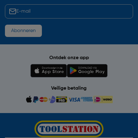
Abonneren
Ontdek onze app
Downloaden in de
DOWNLOAD VIA
App Store
Google Play
Veilige betaling