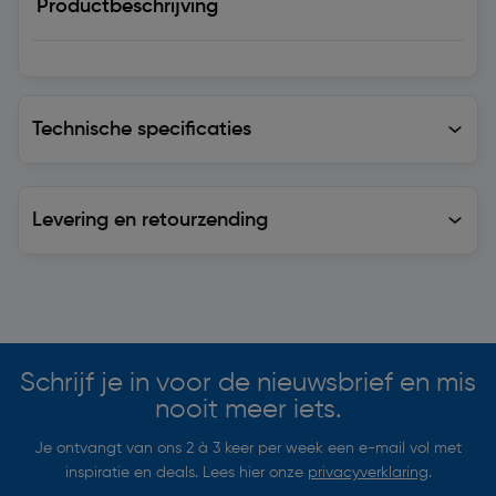
Productbeschrijving
Technische specificaties
Technische specificaties
Levering en retourzending
Levering en retourzending
Soortgelijke artikelen
Schrijf je in voor de nieuwsbrief en mis
nooit meer iets.
Je ontvangt van ons 2 à 3 keer per week een e-mail vol met
inspiratie en deals. Lees hier onze
privacyverklaring
.