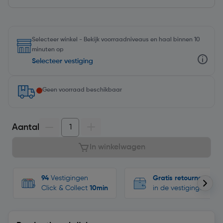
Selecteer winkel - Bekijk voorraadniveaus en haal binnen 10
minuten op
Selecteer vestiging
Geen voorraad beschikbaar
Aantal
In winkelwagen
94
Vestigingen
Gratis retourneren
Click & Collect
10min
in de vestigingen