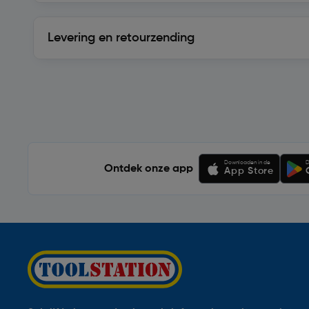
Levering en retourzending
Levering en retourzending
Soortgelijke artikelen
Downloaden in de
D
Ontdek onze app
App Store