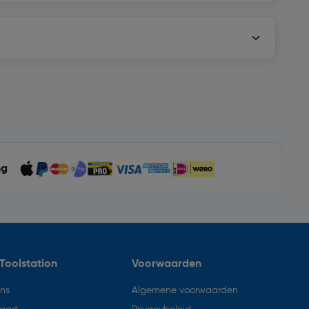
ng
Toolstation
Voorwaarden
ons
Algemene voorwaarden