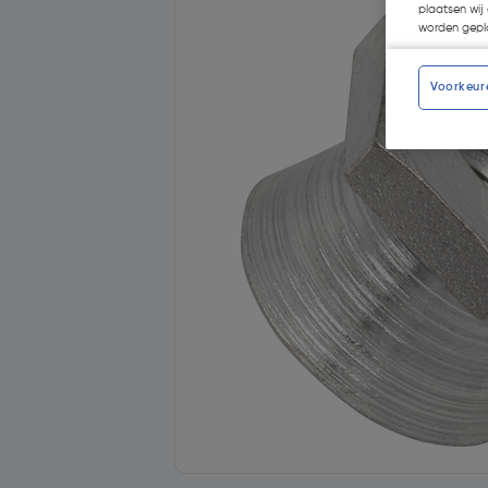
plaatsen wij 
worden gepla
Voorkeur