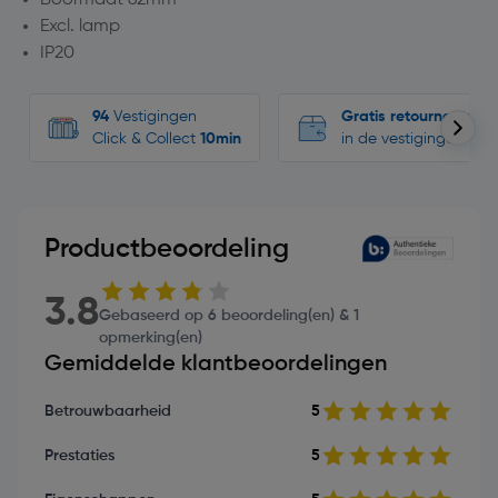
Excl. lamp
IP20
94
Vestigingen
Gratis retourneren
Click & Collect
10min
in de vestigingen
Productbeoordeling
3.8
Gebaseerd op 6 beoordeling(en) & 1
opmerking(en)
Gemiddelde klantbeoordelingen
Betrouwbaarheid
5
Prestaties
5