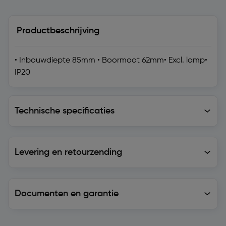
Productbeschrijving
• Inbouwdiepte 85mm • Boormaat 62mm• Excl. lamp•
IP20
Technische specificaties
Technische specificaties
Levering en retourzending
Levering en retourzending
Documenten en garantie