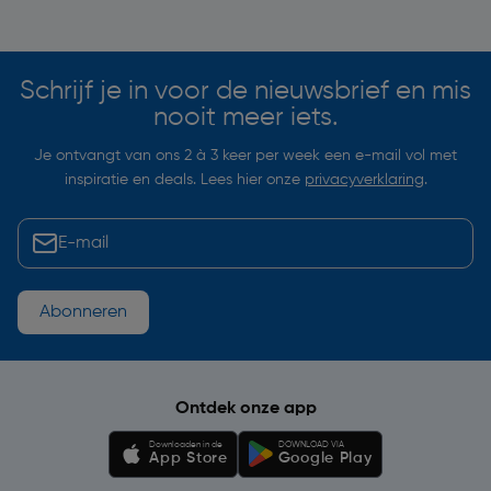
Soortgelijke artikelen
Schrijf je in voor de nieuwsbrief en mis
nooit meer iets.
Je ontvangt van ons 2 à 3 keer per week een e-mail vol met
inspiratie en deals. Lees hier onze
privacyverklaring
.
Abonneren
Ontdek onze app
Downloaden in de
DOWNLOAD VIA
App Store
Google Play