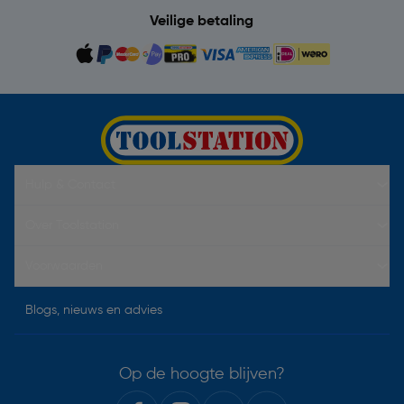
Veilige betaling
Hulp & Contact
Over Toolstation
Voorwaarden
Blogs, nieuws en advies
Op de hoogte blijven?