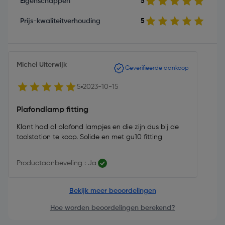
Eigenschappen
5
Prijs-kwaliteitverhouding
5
Michel Uiterwijk
Geverifieerde aankoop
5
2023-10-15
Plafondlamp fitting
Klant had al plafond lampjes en die zijn dus bij de
toolstation te koop. Solide en met gu10 fitting
Productaanbeveling : Ja
Bekijk meer beoordelingen
Hoe worden beoordelingen berekend?