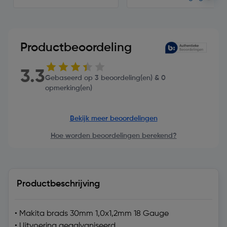
Productbeoordeling
3.3
Gebaseerd op 3 beoordeling(en) & 0
opmerking(en)
Bekijk meer beoordelingen
Hoe worden beoordelingen berekend?
Productbeschrijving
• Makita brads 30mm 1,0x1,2mm 18 Gauge
• Uitvoering gegalvaniseerd