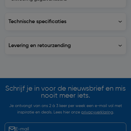
Technische specificaties
Technische specificaties
Levering en retourzending
Levering en retourzending
Soortgelijke artikelen
Schrijf je in voor de nieuwsbrief en mis
nooit meer iets.
Je ontvangt van ons 2 à 3 keer per week een e-mail vol met
inspiratie en deals. Lees hier onze
privacyverklaring
.