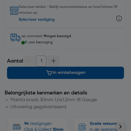
Selecteer winkel - Bekijk voorraadniveaus en haal binnen 10
minuten op
Selecteer vestiging
op voorraad.
Morgen bezorgd
.
8
voor bezorging
Aantal
In winkelwagen
Belangrijkste kenmerken en details
Makita brads 30mm 1,0x1,2mm 18 Gauge
Uitvoering gegalvaniseerd
94
Vestigingen
Gratis retourneren
Click & Collect
10min
in de vestigingen