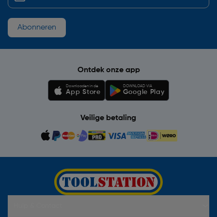
Abonneren
Ontdek onze app
Downloaden in de
DOWNLOAD VIA
App Store
Google Play
Veilige betaling
Hulp & Contact