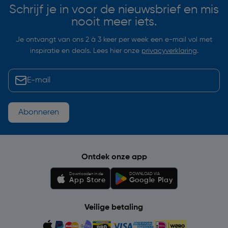
Schrijf je in voor de nieuwsbrief en mis
nooit meer iets.
Je ontvangt van ons 2 à 3 keer per week een e-mail vol met
inspiratie en deals. Lees hier onze
privacyverklaring
.
Abonneren
Ontdek onze app
Downloaden in de
DOWNLOAD VIA
App Store
Google Play
Veilige betaling