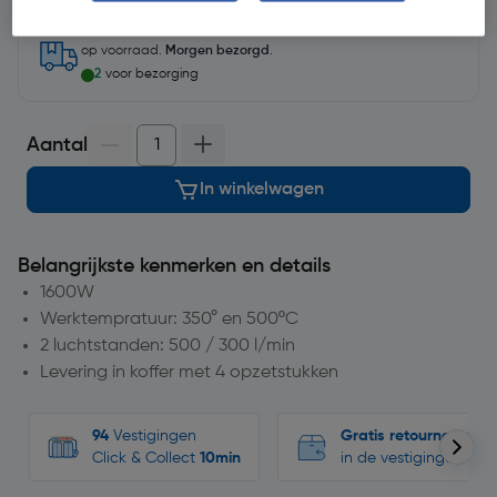
op voorraad.
Morgen bezorgd
.
2
voor bezorging
Aantal
In winkelwagen
Belangrijkste kenmerken en details
1600W
Werktempratuur: 350° en 500ºC
2 luchtstanden: 500 / 300 l/min
Levering in koffer met 4 opzetstukken
94
Vestigingen
Gratis retourneren
Click & Collect
10min
in de vestigingen