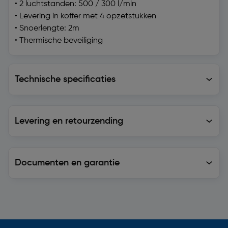
• 2 luchtstanden: 500 / 300 l/min
• Levering in koffer met 4 opzetstukken
• Snoerlengte: 2m
• Thermische beveiliging
Technische specificaties
Technische specificaties
Levering en retourzending
Levering en retourzending
Documenten en garantie
Soortgelijke artikelen