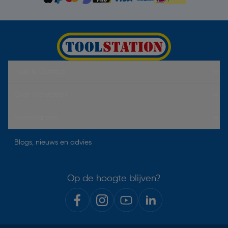
Hulp & Contact
Over Toolstation
Voorwaarden
Blogs, nieuws en advies
Op de hoogte blijven?