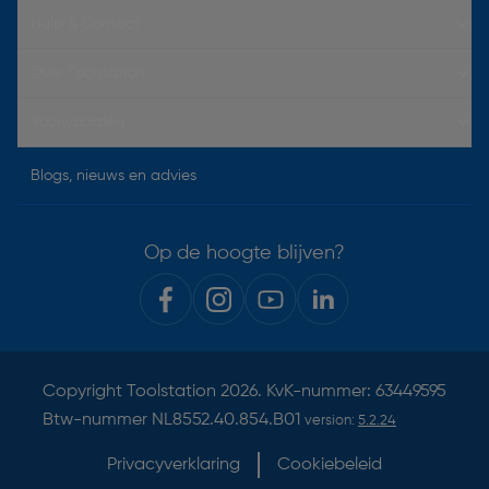
Hulp & Contact
Over Toolstation
Voorwaarden
Blogs, nieuws en advies
Op de hoogte blijven?
Copyright
Toolstation
2026. KvK-nummer: 63449595
Btw-nummer NL8552.40.854.B01
version:
5.2.24
Privacyverklaring
Cookiebeleid