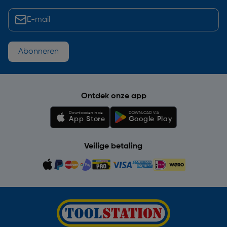
Abonneren
Ontdek onze app
Downloaden in de
DOWNLOAD VIA
App Store
Google Play
Veilige betaling