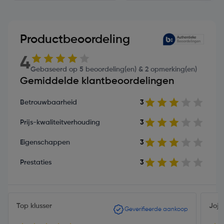
Productbeoordeling
4
Gebaseerd op 5 beoordeling(en) & 2 opmerking(en)
Gemiddelde klantbeoordelingen
Betrouwbaarheid
3
Prijs-kwaliteitverhouding
3
Eigenschappen
3
Prestaties
3
Top klusser
Jojo
Geverifieerde aankoop