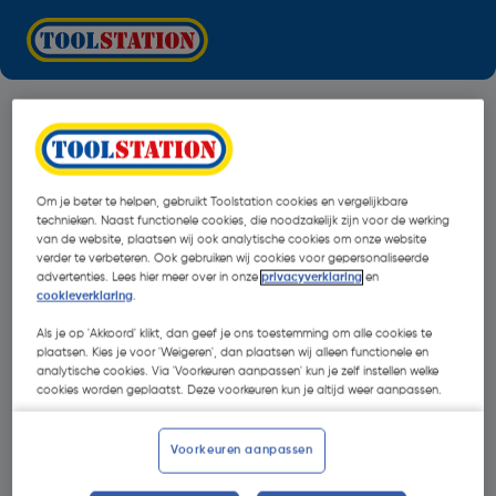
Om je beter te helpen, gebruikt Toolstation cookies en vergelijkbare
technieken. Naast functionele cookies, die noodzakelijk zijn voor de werking
van de website, plaatsen wij ook analytische cookies om onze website
verder te verbeteren. Ook gebruiken wij cookies voor gepersonaliseerde
advertenties. Lees hier meer over in onze
privacyverklaring
en
cookieverklaring
.
Als je op 'Akkoord' klikt, dan geef je ons toestemming om alle cookies te
plaatsen. Kies je voor 'Weigeren', dan plaatsen wij alleen functionele en
analytische cookies. Via 'Voorkeuren aanpassen' kun je zelf instellen welke
cookies worden geplaatst. Deze voorkeuren kun je altijd weer aanpassen.
Oops!
Voorkeuren aanpassen