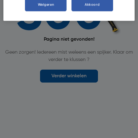
Weigeren
Akkoord
Pagina niet gevonden!
Geen zorgen! Iedereen mist weleens een spijker. Klaar om
verder te klussen ?
Verder winkelen