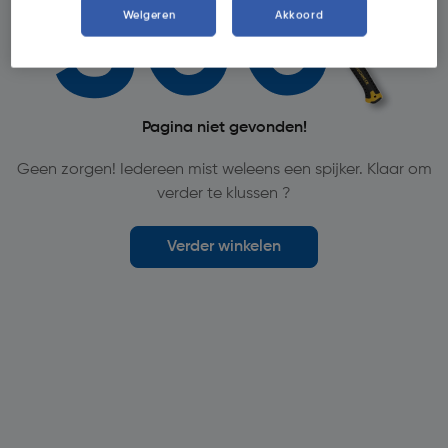
Weigeren
Akkoord
Pagina niet gevonden!
Geen zorgen! Iedereen mist weleens een spijker. Klaar om
verder te klussen ?
Verder winkelen