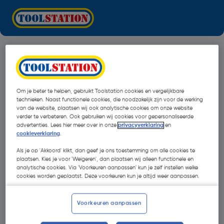
Om je beter te helpen, gebruikt Toolstation cookies en vergelijkbare
technieken. Naast functionele cookies, die noodzakelijk zijn voor de werking
van de website, plaatsen wij ook analytische cookies om onze website
verder te verbeteren. Ook gebruiken wij cookies voor gepersonaliseerde
advertenties. Lees hier meer over in onze
privacyverklaring
en
cookieverklaring
.
Als je op 'Akkoord' klikt, dan geef je ons toestemming om alle cookies te
plaatsen. Kies je voor 'Weigeren', dan plaatsen wij alleen functionele en
analytische cookies. Via 'Voorkeuren aanpassen' kun je zelf instellen welke
cookies worden geplaatst. Deze voorkeuren kun je altijd weer aanpassen.
Oops!
Voorkeuren aanpassen