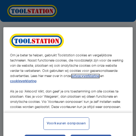
Om je beter te helpen, gebruikt Toolstation cookies en vergelijkbare
technieken. Naast functionele cookies, die noodzakelijk zijn voor de werking
van de website, plaatsen wij ook analytische cookies om onze website
verder te verbeteren. Ook gebruiken wij cookies voor gepersonaliseerde
advertenties. Lees hier meer over in onze
privacyverklaring
en
cookieverklaring
.
Als je op 'Akkoord' klikt, dan geef je ons toestemming om alle cookies te
plaatsen. Kies je voor 'Weigeren', dan plaatsen wij alleen functionele en
analytische cookies. Via 'Voorkeuren aanpassen' kun je zelf instellen welke
cookies worden geplaatst. Deze voorkeuren kun je altijd weer aanpassen.
Oops!
Voorkeuren aanpassen