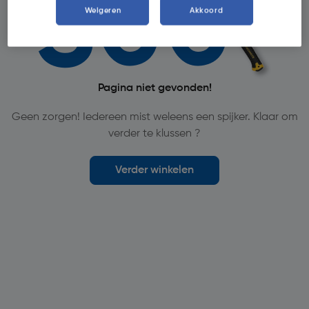
Weigeren
Akkoord
Pagina niet gevonden!
Geen zorgen! Iedereen mist weleens een spijker. Klaar om
verder te klussen ?
Verder winkelen