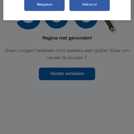
Weigeren
Akkoord
Pagina niet gevonden!
Geen zorgen! Iedereen mist weleens een spijker. Klaar om
verder te klussen ?
Verder winkelen