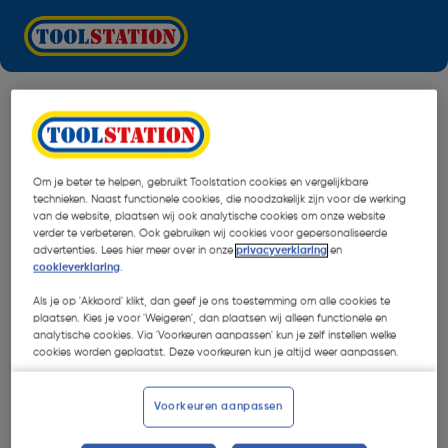
Om je beter te helpen, gebruikt Toolstation cookies en vergelijkbare
technieken. Naast functionele cookies, die noodzakelijk zijn voor de werking
van de website, plaatsen wij ook analytische cookies om onze website
verder te verbeteren. Ook gebruiken wij cookies voor gepersonaliseerde
advertenties. Lees hier meer over in onze
privacyverklaring
en
cookieverklaring
.
Als je op 'Akkoord' klikt, dan geef je ons toestemming om alle cookies te
plaatsen. Kies je voor 'Weigeren', dan plaatsen wij alleen functionele en
analytische cookies. Via 'Voorkeuren aanpassen' kun je zelf instellen welke
cookies worden geplaatst. Deze voorkeuren kun je altijd weer aanpassen.
Oops!
Voorkeuren aanpassen