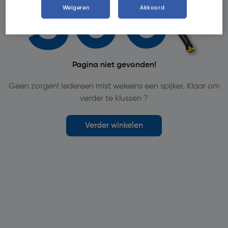
Weigeren
Akkoord
Pagina niet gevonden!
Geen zorgen! Iedereen mist weleens een spijker. Klaar om
verder te klussen ?
Verder winkelen