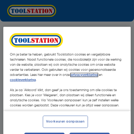
Om je beter te helpen, gebruikt Toolstation cookies en vergelijkbare
technieken. Naast functionele cookies, die noodzakelijk zijn voor de werking
van de website, plaatsen wij ook analytische cookies om onze website
verder te verbeteren. Ook gebruiken wij cookies voor gepersonaliseerde
advertenties. Lees hier meer over in onze
privacyverklaring
en
cookieverklaring
.
Als je op 'Akkoord' klikt, dan geef je ons toestemming om alle cookies te
plaatsen. Kies je voor 'Weigeren', dan plaatsen wij alleen functionele en
analytische cookies. Via 'Voorkeuren aanpassen' kun je zelf instellen welke
cookies worden geplaatst. Deze voorkeuren kun je altijd weer aanpassen.
Oops!
Voorkeuren aanpassen