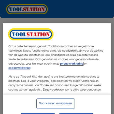
Om je beter te helpen, gebruikt Toolstation cookies en vergelijkbare
technieken. Naast functionele cookies, die noodzakelijk zijn voor de werking
van de website, plaatsen wij ook analytische cookies om onze website
verder te verbeteren. Ook gebruiken wij cookies voor gepersonaliseerde
advertenties. Lees hier meer over in onze
privacyverklaring
en
cookieverklaring
.
Als je op 'Akkoord' klikt, dan geef je ons toestemming om alle cookies te
plaatsen. Kies je voor 'Weigeren', dan plaatsen wij alleen functionele en
analytische cookies. Via 'Voorkeuren aanpassen' kun je zelf instellen welke
cookies worden geplaatst. Deze voorkeuren kun je altijd weer aanpassen.
Oops!
Voorkeuren aanpassen