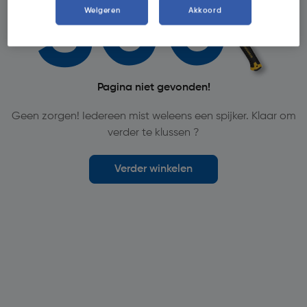
Weigeren
Akkoord
Pagina niet gevonden!
Geen zorgen! Iedereen mist weleens een spijker. Klaar om
verder te klussen ?
Verder winkelen