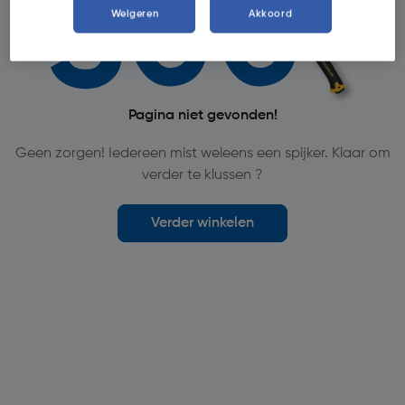
Weigeren
Akkoord
Pagina niet gevonden!
Geen zorgen! Iedereen mist weleens een spijker. Klaar om
verder te klussen ?
Verder winkelen