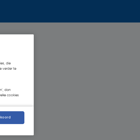
es, die
e verder te
n', dan
welke cookies
kkoord