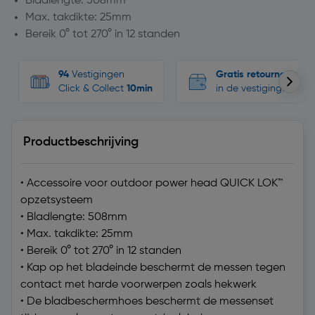
Bladlengte: 508mm
Max. takdikte: 25mm
Bereik 0° tot 270° in 12 standen
94
Vestigingen
Gratis retourneren
Click & Collect
10min
in de vestigingen
Productbeschrijving
• Accessoire voor outdoor power head QUICK LOK™
opzetsysteem
• Bladlengte: 508mm
• Max. takdikte: 25mm
• Bereik 0° tot 270° in 12 standen
• Kap op het bladeinde beschermt de messen tegen
contact met harde voorwerpen zoals hekwerk
• De bladbeschermhoes beschermt de messenset