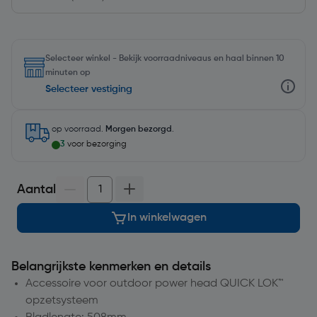
Selecteer winkel - Bekijk voorraadniveaus en haal binnen 10
minuten op
Selecteer vestiging
op voorraad.
Morgen bezorgd
.
3
voor bezorging
Aantal
In winkelwagen
Belangrijkste kenmerken en details
Accessoire voor outdoor power head QUICK LOK™
opzetsysteem