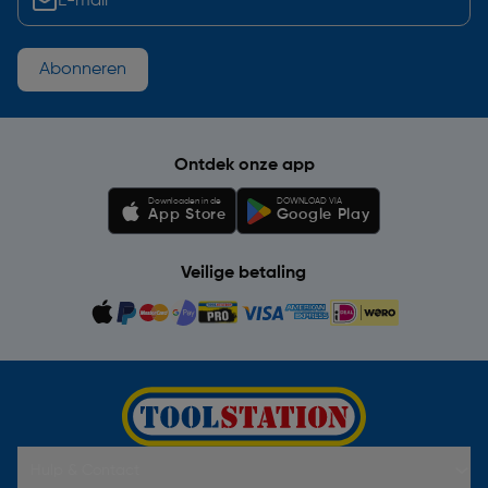
Abonneren
Ontdek onze app
Downloaden in de
DOWNLOAD VIA
App Store
Google Play
Veilige betaling
Hulp & Contact