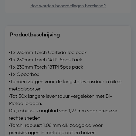
Hoe worden beoordelingen berekend?
Productbeschrijving
•1 x 230mm Torch Carbide 1pc pack
•1 x 230mm Torch 14TPI 5pcs Pack
•1 x 230mm Torch 18TPI 5pcs pack
•1 x Opberbox
•Tanden zorgen voor de langste levensduur in dikke
metaalsoorten
•Tot 50x langere levensduur vergeleken met Bi-
Metaal bladen.
Dik, robuust zaagblad van 1,27 mm voor precieze
rechte sneden
•Torch: robuust 1.06 mm dik zaagblad voor
precisiezagen in metaalplaat en buizen