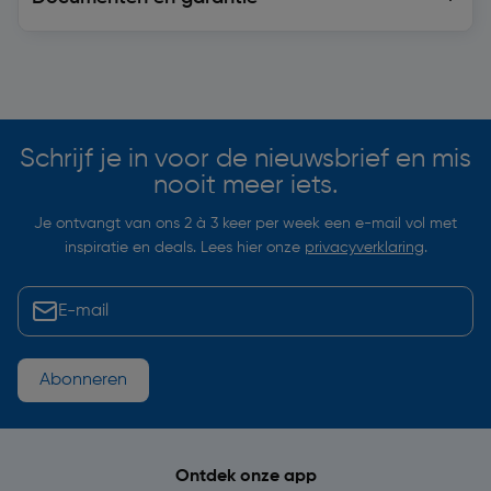
Soortgelijke artikelen
Schrijf je in voor de nieuwsbrief en mis
nooit meer iets.
Je ontvangt van ons 2 à 3 keer per week een e-mail vol met
inspiratie en deals. Lees hier onze
privacyverklaring
.
Abonneren
Ontdek onze app