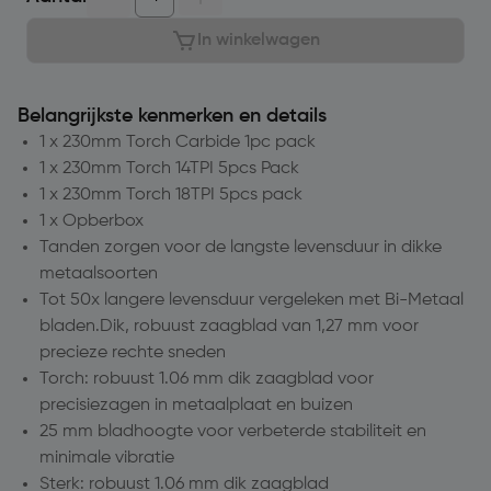
In winkelwagen
Belangrijkste kenmerken en details
1 x 230mm Torch Carbide 1pc pack
1 x 230mm Torch 14TPI 5pcs Pack
1 x 230mm Torch 18TPI 5pcs pack
1 x Opberbox
Tanden zorgen voor de langste levensduur in dikke
metaalsoorten
Tot 50x langere levensduur vergeleken met Bi-Metaal
bladen.Dik, robuust zaagblad van 1,27 mm voor
precieze rechte sneden
Torch: robuust 1.06 mm dik zaagblad voor
precisiezagen in metaalplaat en buizen
25 mm bladhoogte voor verbeterde stabiliteit en
minimale vibratie
Sterk: robuust 1.06 mm dik zaagblad