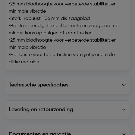
•25 mm bladhoogte voor verbeterde stabiliteit en
minimale vibratie
•Sterk: robuust 1.06 mm dik zaagblad
•Breekbestendig: flexibel bi-metalen zaagblad met
minder kans op buigen of kromtrekken
•25 mm bladhoogte voor verbeterde stabiliteit en
minimale vibratie
•Het beste voor het afbreken van gietijzer en alle
dikke metalen
Technische specificaties
Technische specificaties
Levering en retourzending
Levering en retourzending
Documenten en garantie