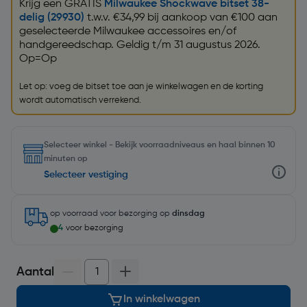
Krijg een GRATIS
Milwaukee Shockwave bitset 38-
delig (29930)
t.w.v. €34,99 bij aankoop van €100 aan
geselecteerde Milwaukee accessoires en/of
handgereedschap. Geldig t/m 31 augustus 2026.
Op=Op
Let op: voeg de bitset toe aan je winkelwagen en de korting
wordt automatisch verrekend.
Selecteer winkel - Bekijk voorraadniveaus en haal binnen 10
minuten op
Selecteer vestiging
op voorraad
voor bezorging op
dinsdag
4
voor bezorging
Aantal
In winkelwagen