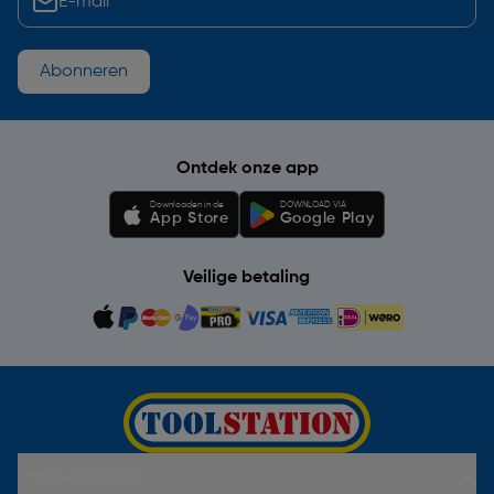
Abonneren
Ontdek onze app
Downloaden in de
DOWNLOAD VIA
App Store
Google Play
Veilige betaling
Hulp & Contact