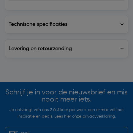
Technische specificaties
Technische specificaties
Levering en retourzending
Levering en retourzending
Soortgelijke artikelen
Schrijf je in voor de nieuwsbrief en mis
nooit meer iets.
Je ontvangt van ons 2 à 3 keer per week een e-mail vol met
inspiratie en deals. Lees hier onze
privacyverklaring
.