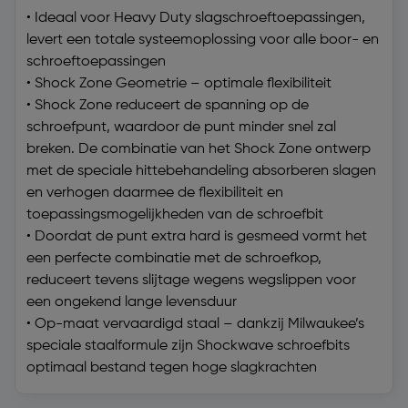
• Ideaal voor Heavy Duty slagschroeftoepassingen,
levert een totale systeemoplossing voor alle boor- en
schroeftoepassingen
• Shock Zone Geometrie – optimale flexibiliteit
• Shock Zone reduceert de spanning op de
schroefpunt, waardoor de punt minder snel zal
breken. De combinatie van het Shock Zone ontwerp
met de speciale hittebehandeling absorberen slagen
en verhogen daarmee de flexibiliteit en
toepassingsmogelijkheden van de schroefbit
• Doordat de punt extra hard is gesmeed vormt het
een perfecte combinatie met de schroefkop,
reduceert tevens slijtage wegens wegslippen voor
een ongekend lange levensduur
• Op-maat vervaardigd staal – dankzij Milwaukee’s
speciale staalformule zijn Shockwave schroefbits
optimaal bestand tegen hoge slagkrachten