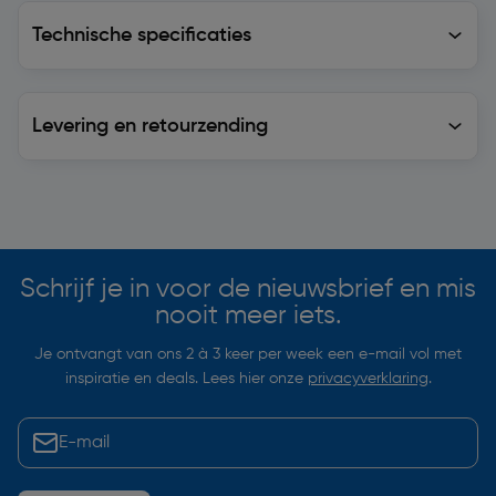
Technische specificaties
Technische specificaties
Levering en retourzending
Levering en retourzending
Soortgelijke artikelen
Schrijf je in voor de nieuwsbrief en mis
nooit meer iets.
Je ontvangt van ons 2 à 3 keer per week een e-mail vol met
inspiratie en deals. Lees hier onze
privacyverklaring
.