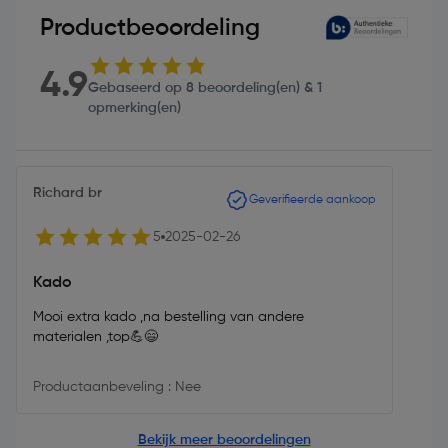
Productbeoordeling
4.9
Gebaseerd op 8 beoordeling(en) & 1
opmerking(en)
Richard br
Geverifieerde aankoop
5
2025-02-26
Kado
Mooi extra kado ,na bestelling van andere
materialen ,top💪😄
Productaanbeveling : Nee
Bekijk meer beoordelingen