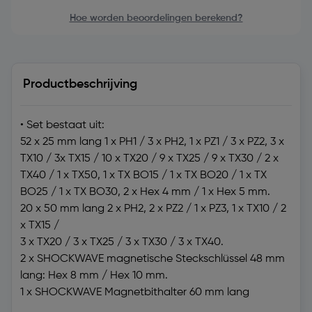
Hoe worden beoordelingen berekend?
Productbeschrijving
• Set bestaat uit:
52 x 25 mm lang 1 x PH1 / 3 x PH2, 1 x PZ1 / 3 x PZ2, 3 x
TX10 / 3x TX15 / 10 x TX20 / 9 x TX25 / 9 x TX30 / 2 x
TX40 / 1 x TX50, 1 x TX BO15 / 1 x TX BO20 / 1 x TX
BO25 / 1 x TX BO30, 2 x Hex 4 mm / 1 x Hex 5 mm.
20 x 50 mm lang 2 x PH2, 2 x PZ2 / 1 x PZ3, 1 x TX10 / 2
x TX15 /
3 x TX20 / 3 x TX25 / 3 x TX30 / 3 x TX40.
2 x SHOCKWAVE magnetische Steckschlüssel 48 mm
lang: Hex 8 mm / Hex 10 mm.
1 x SHOCKWAVE Magnetbithalter 60 mm lang