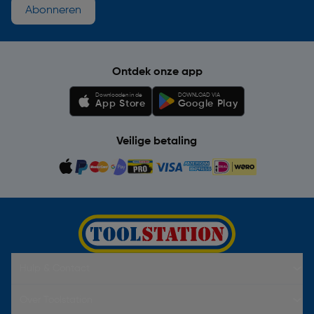
Abonneren
Ontdek onze app
Downloaden in de
DOWNLOAD VIA
App Store
Google Play
Veilige betaling
Hulp & Contact
Over Toolstation