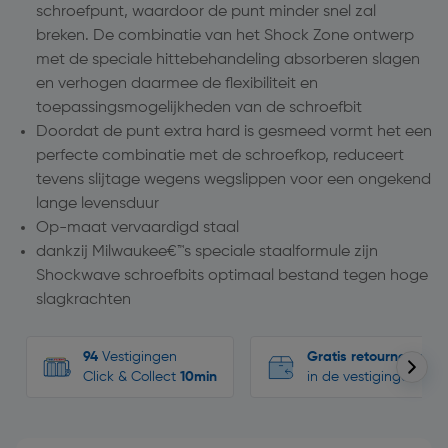
schroefpunt, waardoor de punt minder snel zal
breken. De combinatie van het Shock Zone ontwerp
met de speciale hittebehandeling absorberen slagen
en verhogen daarmee de flexibiliteit en
toepassingsmogelijkheden van de schroefbit
Doordat de punt extra hard is gesmeed vormt het een
perfecte combinatie met de schroefkop, reduceert
tevens slijtage wegens wegslippen voor een ongekend
lange levensduur
Op-maat vervaardigd staal
dankzij Milwaukee€™s speciale staalformule zijn
Shockwave schroefbits optimaal bestand tegen hoge
slagkrachten
94
Vestigingen
Gratis retourneren
Click & Collect
10min
in de vestigingen