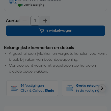
6
voor bezorging
Aantal
In winkelwagen
Belangrijkste kenmerken en details
Afgeschuinde zijvlakken en vergrote kanalen voorkomt
breuk bij raken van betonbewapening.
Centreerpunt voorkomt wegslippen op harde en
gladde oppervlakken.
94
Vestigingen
Gratis retourneren
Click & Collect
10min
in de vestigingen