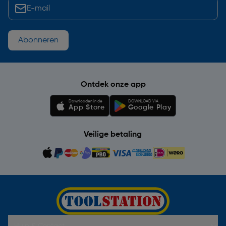
Abonneren
Ontdek onze app
Downloaden in de
DOWNLOAD VIA
App Store
Google Play
Veilige betaling