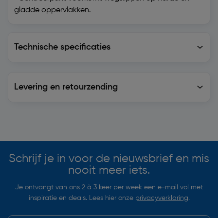
gladde oppervlakken.
Technische specificaties
Technische specificaties
Levering en retourzending
Levering en retourzending
Soortgelijke artikelen
Schrijf je in voor de nieuwsbrief en mis
nooit meer iets.
Je ontvangt van ons 2 à 3 keer per week een e-mail vol met
inspiratie en deals. Lees hier onze
privacyverklaring
.