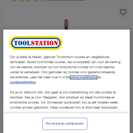
Om je beter te helpen, gebruikt Toolstation cookies en vergelijkbare
technieken. Naast functionele cookies, die noodzakelijk zijn voor de werking
van de website, plaatsen wij ook analytische cookies om onze website
verder te verbeteren. Ook gebruiken wij cookies voor gepersonaliseerde
advertenties. Lees hier meer over in onze
privacyverklaring
en
cookieverklaring
.
Als je op 'Akkoord' klikt, dan geef je ons toestemming om alle cookies te
plaatsen. Kies je voor 'Weigeren', dan plaatsen wij alleen functionele en
analytische cookies. Via 'Voorkeuren aanpassen' kun je zelf instellen welke
cookies worden geplaatst. Deze voorkeuren kun je altijd weer aanpassen.
€ 4,00
| Excl. btw € 3,31
Voorkeuren aanpassen
Kies productvariant
(56)