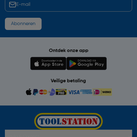
Abonneren
Ontdek onze app
Downloaden in de
DOWNLOAD VIA
App Store
Google Play
Veilige betaling
Hulp & Contact