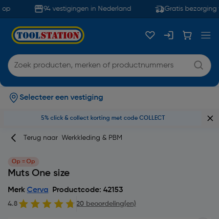
op
94 vestigingen in Nederland
Gratis bezorging 
Selecteer een vestiging
5% click & collect korting met code COLLECT
Terug naar
Werkkleding & PBM
Op = Op
Muts One size
Merk
Cerva
Productcode: 42153
4.8
20 beoordeling(en)