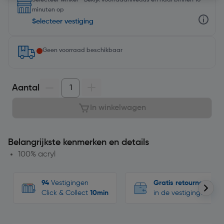
Selecteer winkel - Bekijk voorraadniveaus en haal binnen 10
minuten op
Selecteer vestiging
Geen voorraad beschikbaar
Aantal
In winkelwagen
Belangrijkste kenmerken en details
100% acryl
94
Vestigingen
Gratis retourneren
Click & Collect
10min
in de vestigingen