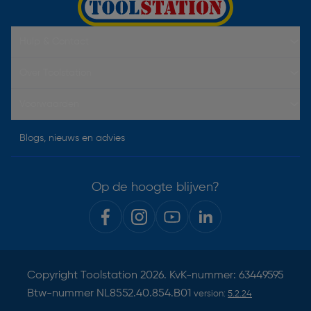
Hulp & Contact
Over Toolstation
Voorwaarden
Blogs, nieuws en advies
Op de hoogte blijven?
Copyright
Toolstation
2026. KvK-nummer: 63449595
Btw-nummer NL8552.40.854.B01
version:
5.2.24