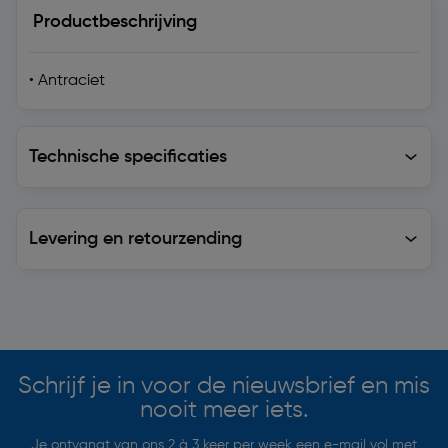
Productbeschrijving
• Antraciet
Technische specificaties
Technische specificaties
Levering en retourzending
Levering en retourzending
Soortgelijke artikelen
Schrijf je in voor de nieuwsbrief en mis
nooit meer iets.
Je ontvangt van ons 2 à 3 keer per week een e-mail vol met