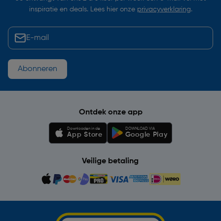
inspiratie en deals. Lees hier onze
privacyverklaring
.
Abonneren
Ontdek onze app
Downloaden in de
DOWNLOAD VIA
App Store
Google Play
Veilige betaling