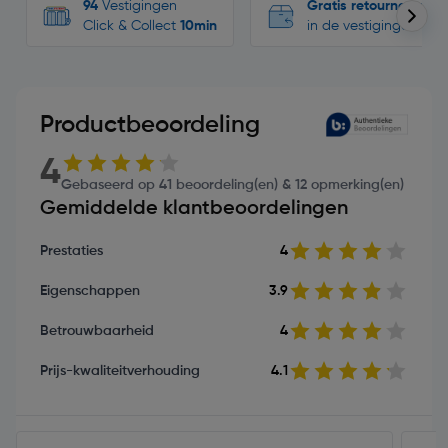
94
Vestigingen
Gratis retourneren
Click & Collect
10min
in de vestigingen
Productbeoordeling
4
Gebaseerd op 41 beoordeling(en) & 12 opmerking(en)
Gemiddelde klantbeoordelingen
Prestaties
4
Eigenschappen
3.9
Betrouwbaarheid
4
Prijs-kwaliteitverhouding
4.1