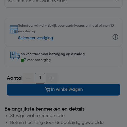
Selecteer winkel - Bekijk voorraadniveaus en haal binnen 10
minuten op
Selecteer vestiging
op voorraad
voor bezorging op
dinsdag
7
voor bezorging
Aantal
In winkelwagen
Belangrijkste kenmerken en details
Stevige waterkerende folie
Betere hechting door dubbelzijdig gewafelde