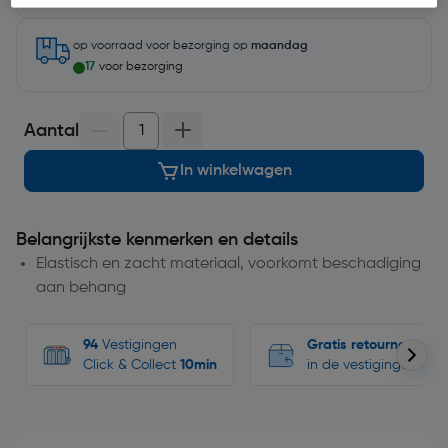
op voorraad
voor bezorging op
maandag
17
voor bezorging
Aantal
In winkelwagen
Belangrijkste kenmerken en details
Elastisch en zacht materiaal, voorkomt beschadiging
aan behang
94
Vestigingen
Gratis retourneren
Click & Collect
10min
in de vestigingen