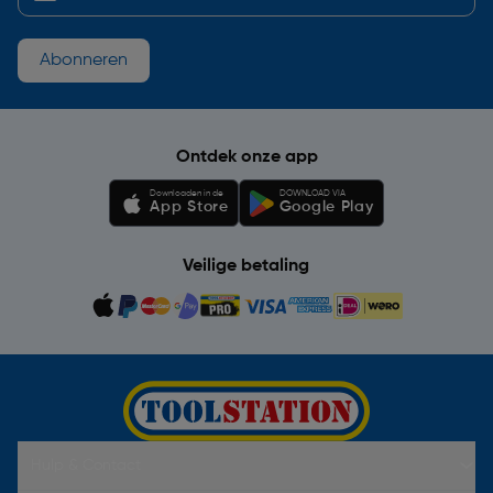
Abonneren
Ontdek onze app
Downloaden in de
DOWNLOAD VIA
App Store
Google Play
Veilige betaling
Hulp & Contact