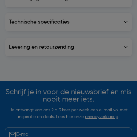
Technische specificaties
Technische specificaties
Levering en retourzending
Levering en retourzending
Soortgelijke artikelen
Schrijf je in voor de nieuwsbrief en mis
nooit meer iets.
Je ontvangt van ons 2 à 3 keer per week een e-mail vol met
inspiratie en deals. Lees hier onze
privacyverklaring
.