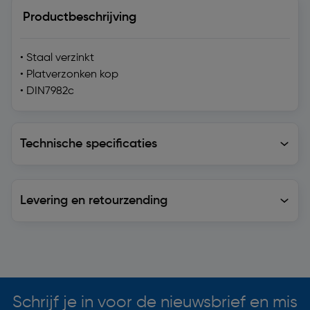
Productbeschrijving
• Staal verzinkt
• Platverzonken kop
• DIN7982c
Technische specificaties
Technische specificaties
Levering en retourzending
Levering en retourzending
Soortgelijke artikelen
Schrijf je in voor de nieuwsbrief en mis