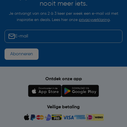
nooit meer iets.
Je ontvangt van ons 2 à 3 keer per week een e-mail vol met
inspiratie en deals. Lees hier onze
privacyverklaring
.
Abonneren
Ontdek onze app
Downloaden in de
DOWNLOAD VIA
App Store
Google Play
Veilige betaling