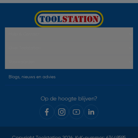
Hulp & Contact
Over Toolstation
Voorwaarden
Blogs, nieuws en advies
Op de hoogte blijven?