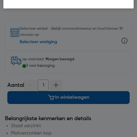
Selecteer winkel - Bekijk voorraadniveaus en haal binnen 10
minuten op
Selecteer vestiging
op voorraad.
Morgen bezorgd
.
3
voor bezorging
Aantal
In winkelwagen
Belangrijkste kenmerken en details
Staal verzinkt
Platverzonken kop