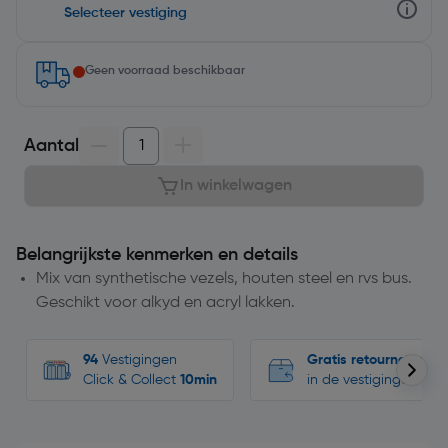
Selecteer vestiging
Geen voorraad beschikbaar
Aantal
In winkelwagen
Belangrijkste kenmerken en details
Mix van synthetische vezels, houten steel en rvs bus.
Geschikt voor alkyd en acryl lakken.
94
Vestigingen
Gratis retourneren
Click & Collect
10min
in de vestigingen