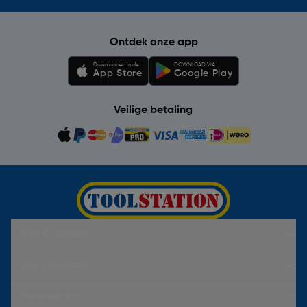
Ontdek onze app
Downloaden in de
DOWNLOAD VIA
App Store
Google Play
Veilige betaling
Hulp & Contact
Over Toolstation
Voorwaarden